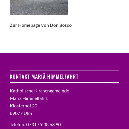
Zur Homepage von Don Bosco
KONTAKT MARIÄ HIMMELFAHRT
Katholische Kirchengemeinde
Mariä Himmelfahrt
Klosterhof 20
89077 Ulm
Telefon: 0731 / 9 38 63 90